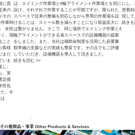
発に貢
ば、エイミング作業場と4輪アライメント作業場とを別に
にし、
従来の
設け、それぞれで作業することが可能ですが、限られた
塗着効
がその
スペースで従来の整備を対応しながら専用の作業場を設
現して
料作業時
けることは、ストール数を減らすことになり収益拡大に
続きを
場 水性
は繋がりません。そこで、同じ場所でエイミング作業と4
なく、国
輪アライメントができる省スペースでの設備機器の提案
ること
をしました。また、当社は補助金制度を活用した必要書
お客様
類準備の支援などの実績も豊富です。その点でもご評価
だまだ
していただき、設備機器を導入して頂きました。
ていま
続きを読む >>
案し、
も、実
選定後
水性化
した。今
率は
その他製品・事業
Other Products & Services