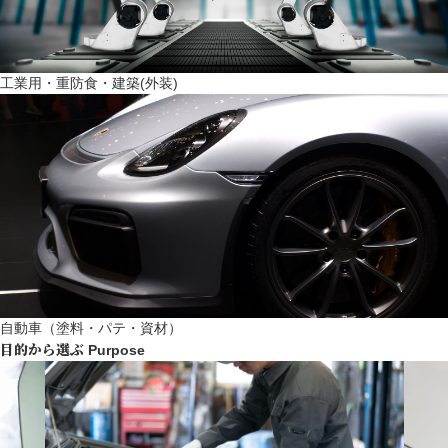
工業用・重防食・建築(外装)
自動車（塗料・パテ・資材）
目的から選ぶ
Purpose