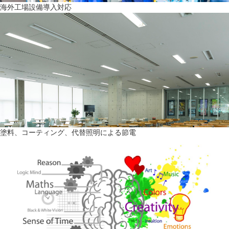
海外工場設備導入対応
塗料、コーティング、代替照明による節電