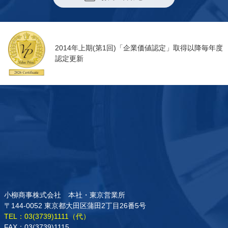
2014年上期(第1回)「企業価値認定」取得以降毎年度
認定更新
小柳商事株式会社 本社・東京営業所
〒144-0052 東京都大田区蒲田2丁目26番5号
TEL：03(3739)1111（代）
FAX：03(3739)1115