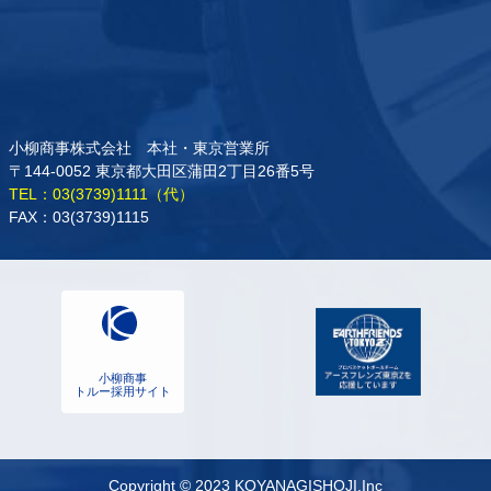
小柳商事株式会社 本社・東京営業所
〒144-0052 東京都大田区蒲田2丁目26番5号
TEL：03(3739)1111（代）
FAX：03(3739)1115
小柳商事
トルー採用サイト
Copyright © 2023 KOYANAGISHOJI,Inc