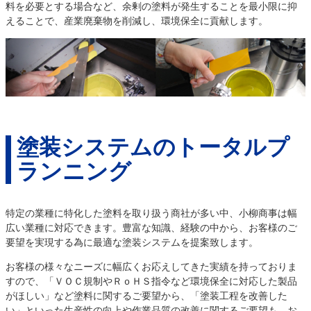
料を必要とする場合など、余剰の塗料が発生することを最小限に抑
えることで、産業廃棄物を削減し、環境保全に貢献します。
塗装システムのトータルプ
ランニング
特定の業種に特化した塗料を取り扱う商社が多い中、小柳商事は幅
広い業種に対応できます。豊富な知識、経験の中から、お客様のご
要望を実現する為に最適な塗装システムを提案致します。
お客様の様々なニーズに幅広くお応えしてきた実績を持っておりま
すので、「ＶＯＣ規制やＲｏＨＳ指令など環境保全に対応した製品
がほしい」など塗料に関するご要望から、「塗装工程を改善した
い」といった生産性の向上や作業品質の改善に関するご要望も、お