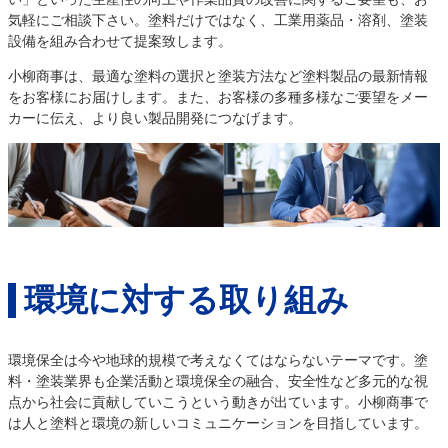
気軽にご相談下さい。塗料だけではなく、工業用薬品・溶剤、塗装
設備を組み合わせて提案致します。
小柳商事は、最適な塗料の選択と塗装方法など塗料製品の最新情報
をお客様にお届けします。また、お客様の多種多様なご要望をメー
カーに伝え、より良い製品開発につなげます。
環境に対する取り組み
環境保全は今や地球的規模で考えなくてはならないテーマです。塗
料・塗装業界も企業活動と環境保全の融合、安全性など多元的な視
点から社会に貢献していこうという動きが出ています。小柳商事で
は人と塗料と環境の新しいコミュニケーションを目指しています。