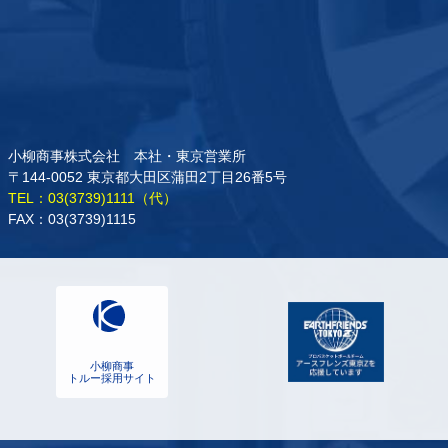
小柳商事株式会社 本社・東京営業所
〒144-0052 東京都大田区蒲田2丁目26番5号
TEL：03(3739)1111（代）
FAX：03(3739)1115
小柳商事
トルー採用サイト