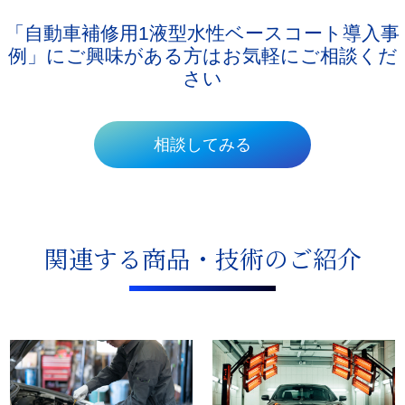
「自動車補修用1液型水性ベースコート導入事
例」にご興味がある方はお気軽にご相談くだ
さい
相談してみる
関連する商品・技術のご紹介