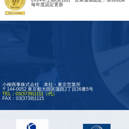
毎年度認定更新
小柳商事株式会社 本社・東京営業所
〒144-0052 東京都大田区蒲田2丁目26番5号
TEL：03(3739)1111（代）
FAX：03(3739)1115