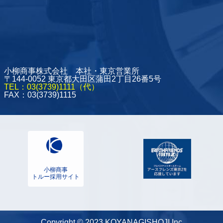
小柳商事株式会社 本社・東京営業所
〒144-0052 東京都大田区蒲田2丁目26番5号
TEL：03(3739)1111（代）
FAX：03(3739)1115
小柳商事
トルー採用サイト
Copyright © 2023 KOYANAGISHOJI,Inc