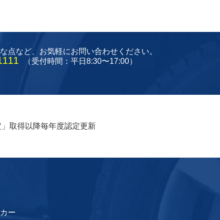
な点など、
お気軽にお問い合わせください。
1111
（受付時間：平日8:30〜17:00）
認定」取得以降毎年度認定更新
カー