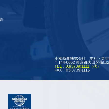
針
小柳商事株式会社 本社・東京
〒144-0052 東京都大田区蒲田
TEL：03(3739)1111（代）
FAX：03(3739)1115