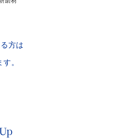
用研磨材
れる方は
ます。
Up