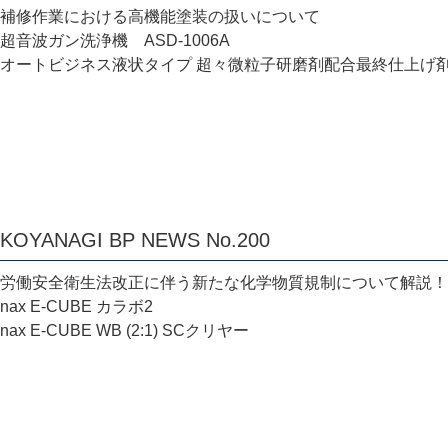
補修作業における高機能塗装の扱いについて
超音波ガン洗浄機 ASD-1006A
オートビジネス液状タイプ 超々微粒子研磨剤配合最終仕上げ
KOYANAGI BP NEWS No.200
労働安全衛生法改正に伴う新たな化学物質規制について解説！
nax E-CUBE カラボ2
nax E-CUBE WB (2:1) SCクリヤー