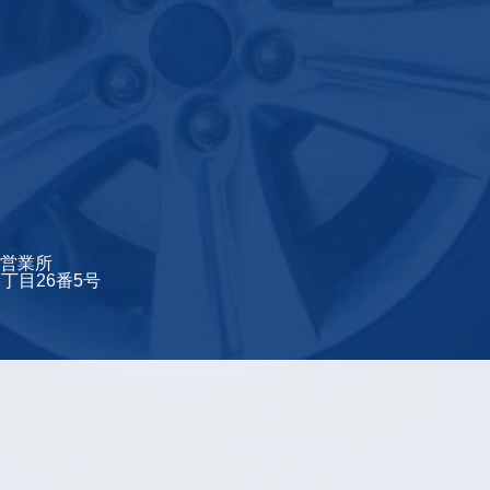
営業所
2丁目26番5号