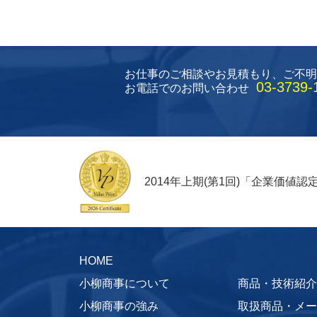
お仕事のご相談やお見積もり、
ご不明
03-3739-
お電話でのお問い合わせ
2014年上期(第1回)「企業価値
HOME
小柳商事について
商品・技術紹介
小柳商事の強み
取扱商品・メー