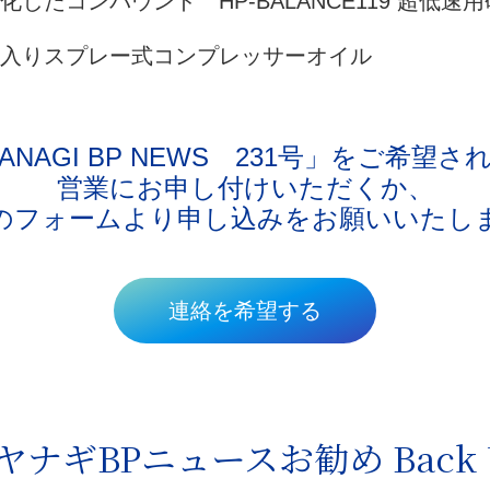
したコンパウンド HP-BALANCE119 超低速
入りスプレー式コンプレッサーオイル
ANAGI BP NEWS 231号」
を
ご希望さ
営業にお申し付けいただくか、
のフォームより申し込みをお願いいたし
連絡を希望する
ヤナギBPニュースお勧め Back 