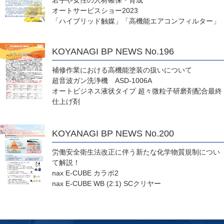
オートサービスショー2023
「ハイブリッド触媒」「高機能エアコンフィルター」
KOYANAGI BP NEWS No.196
補修作業における高機能塗装の扱いについて
超音波ガン洗浄機 ASD-1006A
オートビジネス液状タイプ 超々微粒子研磨剤配合最終
仕上げ剤
KOYANAGI BP NEWS No.200
労働安全衛生法改正に伴う新たな化学物質規制につい
て解説！
nax E-CUBE カラボ2
nax E-CUBE WB (2:1) SCクリヤー