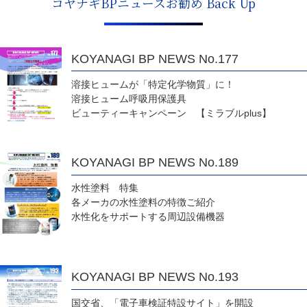
コヤナギBPニュースお勧め Back Up
KOYANAGI BP NEWS No.177
溶接ヒュームが「特定化学物質」に！
溶接ヒューム呼吸用保護具
ビューティーキャンペーン 【ミラブルplus】
KOYANAGI BP NEWS No.189
水性塗料 特集
各メーカの水性塗料の特徴ご紹介
水性化をサポートする周辺設備機器
KOYANAGI BP NEWS No.193
国交省、「電子車検証特設サイト」を開設